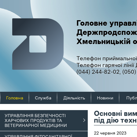
Головне управл
Держпродспож
Хмельницькій о
Телефон приймальної
Телефон гарячої ліні
(044) 244-82-02
,
(050)
Головна
Служба
Діяльність
Новини
Публ
Основні вим
УПРАВЛІННЯ БЕЗПЕЧНОСТІ
під дію тех
ХАРЧОВИХ ПРОДУКТІВ ТА
ВЕТЕРИНАРНОЇ МЕДИЦИНИ
22 червня 2023
УПРАВЛІННЯ ФІТОСАНІТАРНОЇ