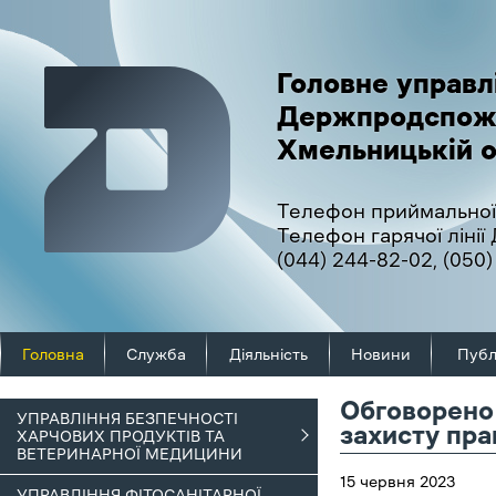
Головне управл
Держпродспож
Хмельницькій о
Телефон приймальної
Телефон гарячої ліні
(044) 244-82-02
,
(050)
Головна
Служба
Діяльність
Новини
Публ
Обговорено
УПРАВЛІННЯ БЕЗПЕЧНОСТІ
захисту пра
ХАРЧОВИХ ПРОДУКТІВ ТА
ВЕТЕРИНАРНОЇ МЕДИЦИНИ
15 червня 2023
УПРАВЛІННЯ ФІТОСАНІТАРНОЇ