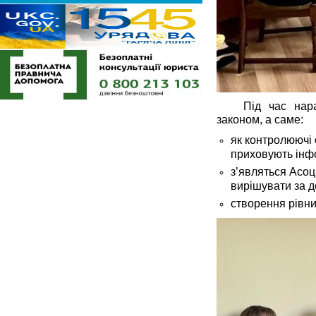
Під час нар
законом, а саме: 
як контролюючі 
приховують інф
з’являться Асоц
вирішувати за д
створення рівних