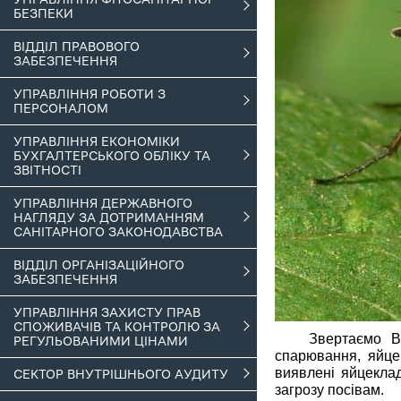
БЕЗПЕКИ
ВІДДІЛ ПРАВОВОГО
ЗАБЕЗПЕЧЕННЯ
УПРАВЛІННЯ РОБОТИ З
ПЕРСОНАЛОМ
УПРАВЛІННЯ ЕКОНОМІКИ
БУХГАЛТЕРСЬКОГО ОБЛІКУ ТА
ЗВІТНОСТІ
УПРАВЛІННЯ ДЕРЖАВНОГО
НАГЛЯДУ ЗА ДОТРИМАННЯМ
САНІТАРНОГО ЗАКОНОДАВСТВА
ВІДДІЛ ОРГАНІЗАЦІЙНОГО
ЗАБЕЗПЕЧЕННЯ
УПРАВЛІННЯ ЗАХИСТУ ПРАВ
СПОЖИВАЧІВ ТА КОНТРОЛЮ ЗА
Звертаємо В
РЕГУЛЬОВАНИМИ ЦІНАМИ
спарювання, яйце
виявлені яйцекла
СЕКТОР ВНУТРІШНЬОГО АУДИТУ
загрозу посівам.