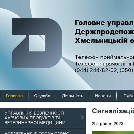
Головне управл
Держпродспож
Хмельницькій о
Телефон приймальної
Телефон гарячої ліні
(044) 244-82-02
,
(050)
Головна
Служба
Діяльність
Новини
Публ
Сигналізаці
УПРАВЛІННЯ БЕЗПЕЧНОСТІ
ХАРЧОВИХ ПРОДУКТІВ ТА
ВЕТЕРИНАРНОЇ МЕДИЦИНИ
25 травня 2023
УПРАВЛІННЯ ФІТОСАНІТАРНОЇ