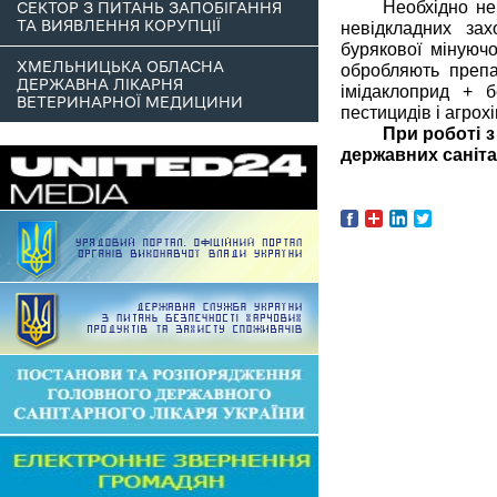
Необхідно не
СЕКТОР З ПИТАНЬ ЗАПОБІГАННЯ
ТА ВИЯВЛЕННЯ КОРУПЦІЇ
невідкладних за
бурякової мінуюч
ХМЕЛЬНИЦЬКА ОБЛАСНА
обробляють препа
ДЕРЖАВНА ЛІКАРНЯ
імідаклоприд + б
ВЕТЕРИНАРНОЇ МЕДИЦИНИ
пестицидів і агрох
При роботі 
державних саніта