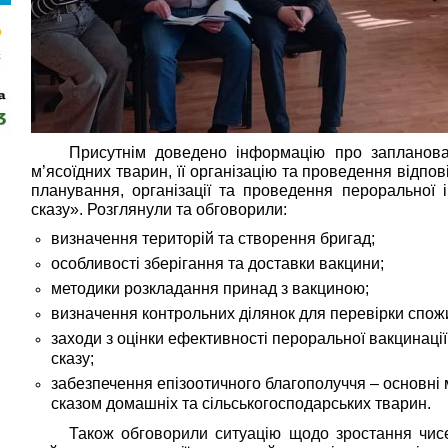
Присутнім доведено інформацію про запланова
м’ясоїдних тварин, її організацію та проведення відпо
планування, організації та проведення пероральної ім
сказу». Розглянули та обговорили:
визначення територій та створення бригад;
особливості зберігання та доставки вакцини;
методики розкладання принад з вакциною;
визначення контрольних ділянок для перевірки спож
заходи з оцінки ефективності пероральної вакцинації
сказу;
забезпечення епізоотичного благополуччя – основні м
сказом домашніх та сільськогосподарських тварин.
Також обговорили ситуацію щодо зростання чисел