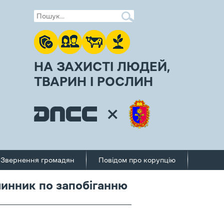
НА ЗАХИСТІ ЛЮДЕЙ,
ТВАРИН І РОСЛИН
Звернення громадян
Повідом про корупцію
чинник по запобіганню