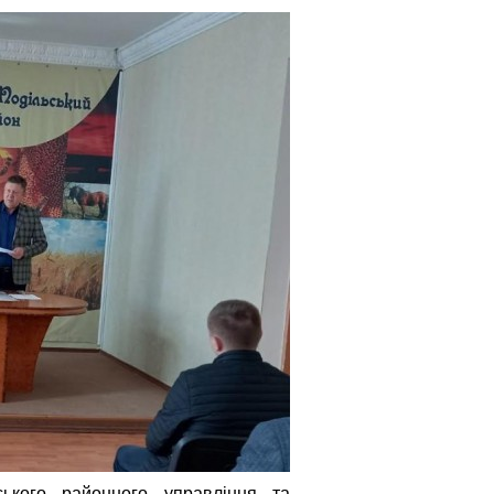
ського районного управління та 