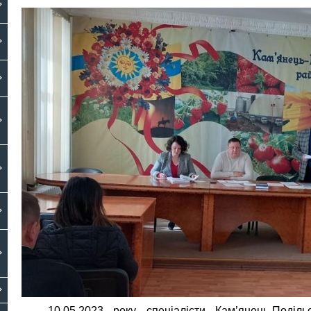
10.05.2023 року спеціалісти Кам’янець-Поділь