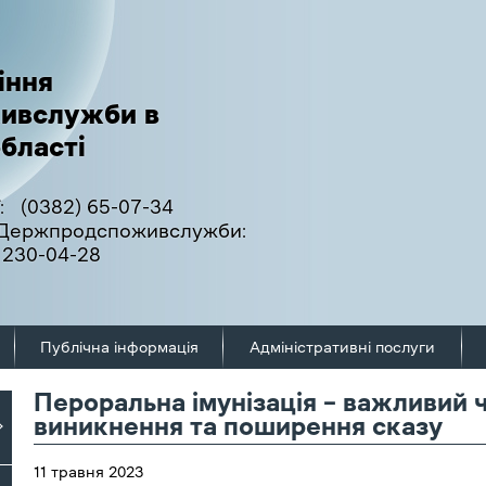
іння
ивслужби в
бласті
:
(0382) 65-07-34
ї Держпродспоживслужби:
 230-04-28
Публічна інформація
Адміністративні послуги
Пероральна імунізація – важливий 
виникнення та поширення сказу
11 травня 2023