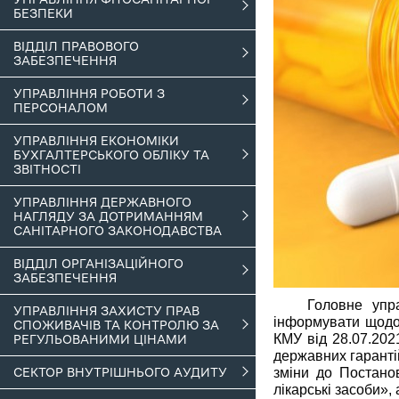
БЕЗПЕКИ
ВІДДІЛ ПРАВОВОГО
ЗАБЕЗПЕЧЕННЯ
УПРАВЛІННЯ РОБОТИ З
ПЕРСОНАЛОМ
УПРАВЛІННЯ ЕКОНОМІКИ
БУХГАЛТЕРСЬКОГО ОБЛІКУ ТА
ЗВІТНОСТІ
УПРАВЛІННЯ ДЕРЖАВНОГО
НАГЛЯДУ ЗА ДОТРИМАННЯМ
САНІТАРНОГО ЗАКОНОДАВСТВА
ВІДДІЛ ОРГАНІЗАЦІЙНОГО
ЗАБЕЗПЕЧЕННЯ
Головне упр
УПРАВЛІННЯ ЗАХИСТУ ПРАВ
інформувати щодо 
СПОЖИВАЧІВ ТА КОНТРОЛЮ ЗА
КМУ від 28.07.202
РЕГУЛЬОВАНИМИ ЦІНАМИ
державних гаранті
зміни до Постано
СЕКТОР ВНУТРІШНЬОГО АУДИТУ
лікарські засоби», 