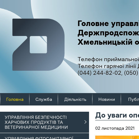
Головне управл
Держпродспож
Хмельницькій о
Телефон приймальної
Телефон гарячої ліні
(044) 244-82-02
,
(050)
Головна
Служба
Діяльність
Новини
Публ
До уваги оп
УПРАВЛІННЯ БЕЗПЕЧНОСТІ
ХАРЧОВИХ ПРОДУКТІВ ТА
ВЕТЕРИНАРНОЇ МЕДИЦИНИ
02 листопада 2021
УПРАВЛІННЯ ФІТОСАНІТАРНОЇ