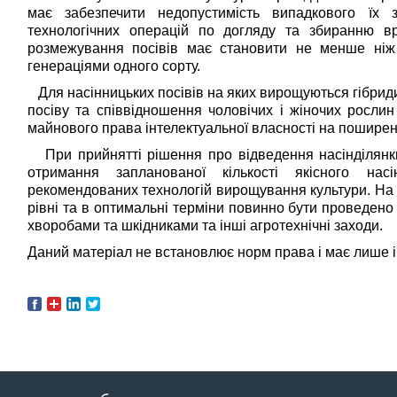
має забезпечити недопустимість випадкового їх 
технологічних операцій по догляду та збиранню в
розмежування посівів має становити не менше ніж
генераціями одного сорту.
Для насінницьких посівів на яких вирощуються гібрид
посіву та співвідношення чоловічих і жіночих рослин
майнового права інтелектуальної власності на поширен
При прийнятті рішення про відведення насінділянк
отримання запланованої кількості якісного н
рекомендованих технологій вирощування культури. На
рівні та в оптимальні терміни повинно бути проведено
хворобами та шкідниками та інші агротехнічні заходи.
Даний матеріал не встановлює норм права і має лише 