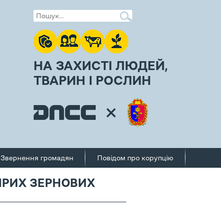
НА ЗАХИСТІ ЛЮДЕЙ,
ТВАРИН І РОСЛИН
Звернення громадян
Повідом про корупцію
ЯРИХ ЗЕРНОВИХ