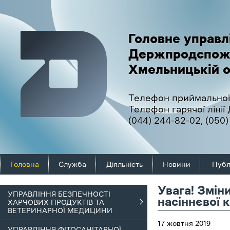
Головне управл
Держпродспож
Хмельницькій о
Телефон приймальної
Телефон гарячої ліні
(044) 244-82-02
,
(050)
Головна
Служба
Діяльність
Новини
Публ
Увага! Змін
УПРАВЛІННЯ БЕЗПЕЧНОСТІ
насіннєвої 
ХАРЧОВИХ ПРОДУКТІВ ТА
ВЕТЕРИНАРНОЇ МЕДИЦИНИ
17 жовтня 2019
УПРАВЛІННЯ ФІТОСАНІТАРНОЇ