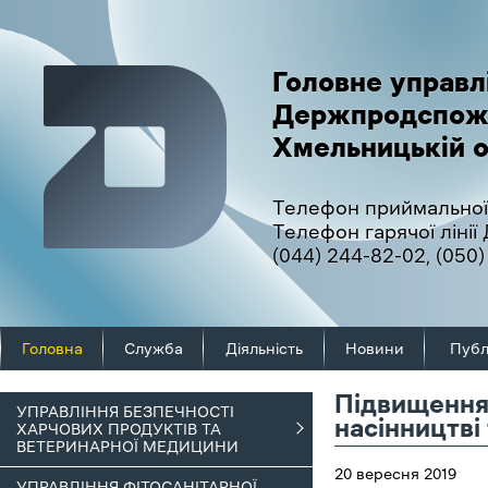
Головне управл
Держпродспож
Хмельницькій о
Телефон приймальної
Телефон гарячої ліні
(044) 244-82-02
,
(050)
Головна
Служба
Діяльність
Новини
Публ
Підвищення 
УПРАВЛІННЯ БЕЗПЕЧНОСТІ
насінництві
ХАРЧОВИХ ПРОДУКТІВ ТА
ВЕТЕРИНАРНОЇ МЕДИЦИНИ
20 вересня 2019
УПРАВЛІННЯ ФІТОСАНІТАРНОЇ