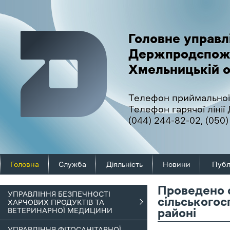
Головне управл
Держпродспож
Хмельницькій о
Телефон приймальної
Телефон гарячої ліні
(044) 244-82-02
,
(050)
Головна
Служба
Діяльність
Новини
Публ
Проведено с
УПРАВЛІННЯ БЕЗПЕЧНОСТІ
сільського
ХАРЧОВИХ ПРОДУКТІВ ТА
ВЕТЕРИНАРНОЇ МЕДИЦИНИ
районі
УПРАВЛІННЯ ФІТОСАНІТАРНОЇ