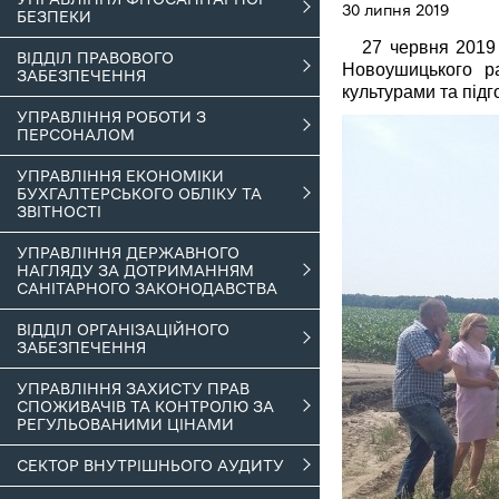
30 липня 2019
БЕЗПЕКИ
27 червня 2019 ро
ВІДДІЛ ПРАВОВОГО
Новоушицького р
ЗАБЕЗПЕЧЕННЯ
культурами та під
УПРАВЛІННЯ РОБОТИ З
ПЕРСОНАЛОМ
УПРАВЛІННЯ ЕКОНОМІКИ
БУХГАЛТЕРСЬКОГО ОБЛІКУ ТА
ЗВІТНОСТІ
УПРАВЛІННЯ ДЕРЖАВНОГО
НАГЛЯДУ ЗА ДОТРИМАННЯМ
САНІТАРНОГО ЗАКОНОДАВСТВА
ВІДДІЛ ОРГАНІЗАЦІЙНОГО
ЗАБЕЗПЕЧЕННЯ
УПРАВЛІННЯ ЗАХИСТУ ПРАВ
СПОЖИВАЧІВ ТА КОНТРОЛЮ ЗА
РЕГУЛЬОВАНИМИ ЦІНАМИ
СЕКТОР ВНУТРІШНЬОГО АУДИТУ