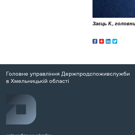
Заєць К., головн
Головне управління Держпродспоживслужби
в Хмельницькій області