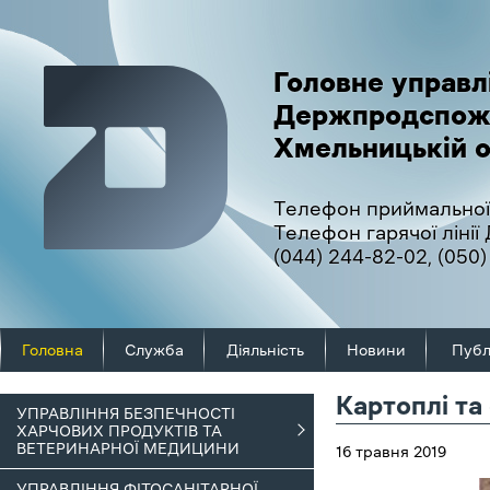
Головне управл
Держпродспож
Хмельницькій о
Телефон приймальної
Телефон гарячої ліні
(044) 244-82-02
,
(050)
Головна
Служба
Діяльність
Новини
Публ
Картоплі т
УПРАВЛІННЯ БЕЗПЕЧНОСТІ
ХАРЧОВИХ ПРОДУКТІВ ТА
ВЕТЕРИНАРНОЇ МЕДИЦИНИ
16 травня 2019
УПРАВЛІННЯ ФІТОСАНІТАРНОЇ