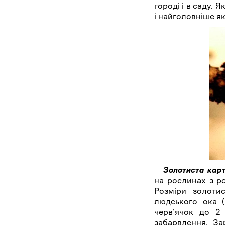
городі і в саду. 
і найголовніше я
Золотиста кар
на рослинах з ро
Розміри золоти
людського ока (
черв’ячок до 2
забарвлення. За