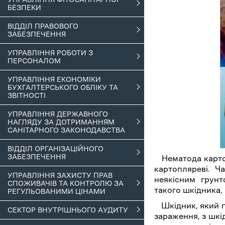
БЕЗПЕКИ
ВІДДІЛ ПРАВОВОГО
ЗАБЕЗПЕЧЕННЯ
УПРАВЛІННЯ РОБОТИ З
ПЕРСОНАЛОМ
УПРАВЛІННЯ ЕКОНОМІКИ
БУХГАЛТЕРСЬКОГО ОБЛІКУ ТА
ЗВІТНОСТІ
УПРАВЛІННЯ ДЕРЖАВНОГО
НАГЛЯДУ ЗА ДОТРИМАННЯМ
САНІТАРНОГО ЗАКОНОДАВСТВА
ВІДДІЛ ОРГАНІЗАЦІЙНОГО
ЗАБЕЗПЕЧЕННЯ
Нематода картоп
картопляреві. Ч
УПРАВЛІННЯ ЗАХИСТУ ПРАВ
неякісним грун
СПОЖИВАЧІВ ТА КОНТРОЛЮ ЗА
такого шкідника, 
РЕГУЛЬОВАНИМИ ЦІНАМИ
Шкідник, який п
СЕКТОР ВНУТРІШНЬОГО АУДИТУ
зараження, з шкі