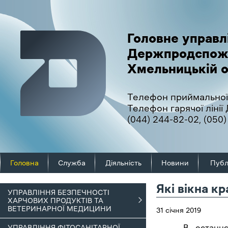
Головне управл
Держпродспож
Хмельницькій о
Телефон приймальної
Телефон гарячої ліні
(044) 244-82-02
,
(050)
Головна
Служба
Діяльність
Новини
Публ
Які вікна к
УПРАВЛІННЯ БЕЗПЕЧНОСТІ
ХАРЧОВИХ ПРОДУКТІВ ТА
ВЕТЕРИНАРНОЇ МЕДИЦИНИ
31 січня 2019
В останнє дес
УПРАВЛІННЯ ФІТОСАНІТАРНОЇ