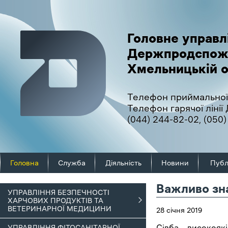
Головне управл
Держпродспож
Хмельницькій о
Телефон приймальної
Телефон гарячої ліні
(044) 244-82-02
,
(050)
Головна
Служба
Діяльність
Новини
Публ
Важливо зн
УПРАВЛІННЯ БЕЗПЕЧНОСТІ
ХАРЧОВИХ ПРОДУКТІВ ТА
ВЕТЕРИНАРНОЇ МЕДИЦИНИ
28 січня 2019
Сівба високояк
УПРАВЛІННЯ ФІТОСАНІТАРНОЇ